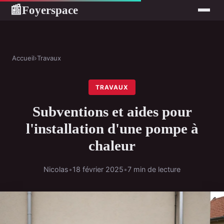
Foyerspace
📰
Accueil
›
Travaux
TRAVAUX
Subventions et aides pour
l'installation d'une pompe à
chaleur
Nicolas
•
18 février 2025
•
7 min de lecture