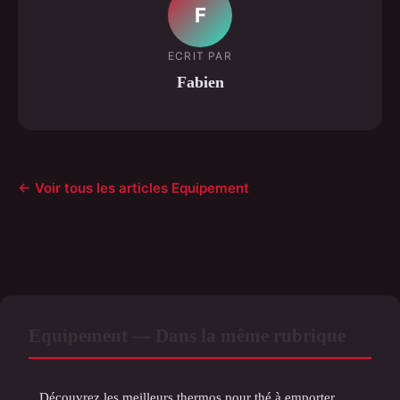
F
ECRIT PAR
Fabien
← Voir tous les articles Equipement
Equipement — Dans la même rubrique
Découvrez les meilleurs thermos pour thé à emporter