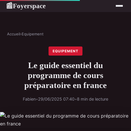
Foyerspace
📰
Accueil
›
Equipement
EQUIPEMENT
Le guide essentiel du
programme de cours
préparatoire en france
Fabien
•
29/06/2025 07:40
•
8 min de lecture