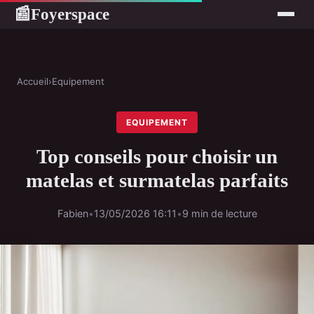
Foyerspace
📰
Accueil
›
Equipement
EQUIPEMENT
Top conseils pour choisir un
matelas et surmatelas parfaits
Fabien
•
13/05/2026 16:11
•
9 min de lecture