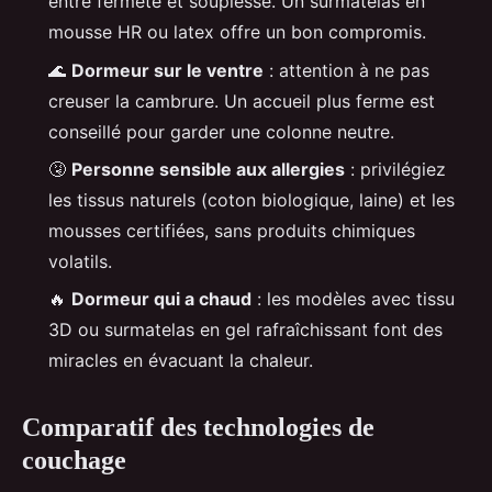
entre fermeté et souplesse. Un surmatelas en
mousse HR ou latex offre un bon compromis.
🌊
Dormeur sur le ventre
: attention à ne pas
creuser la cambrure. Un accueil plus ferme est
conseillé pour garder une colonne neutre.
🤧
Personne sensible aux allergies
: privilégiez
les tissus naturels (coton biologique, laine) et les
mousses certifiées, sans produits chimiques
volatils.
🔥
Dormeur qui a chaud
: les modèles avec tissu
3D ou surmatelas en gel rafraîchissant font des
miracles en évacuant la chaleur.
Comparatif des technologies de
couchage