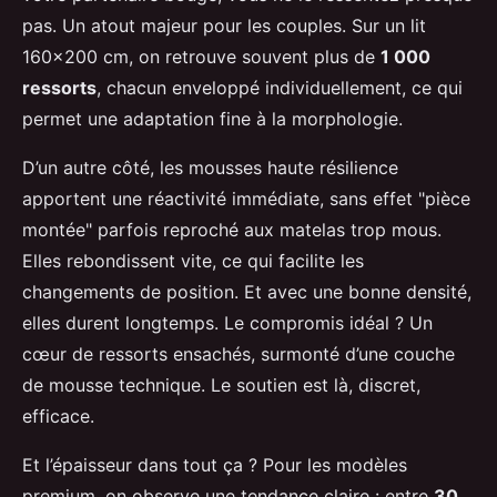
pas. Un atout majeur pour les couples. Sur un lit
160x200 cm, on retrouve souvent plus de
1 000
ressorts
, chacun enveloppé individuellement, ce qui
permet une adaptation fine à la morphologie.
D’un autre côté, les mousses haute résilience
apportent une réactivité immédiate, sans effet "pièce
montée" parfois reproché aux matelas trop mous.
Elles rebondissent vite, ce qui facilite les
changements de position. Et avec une bonne densité,
elles durent longtemps. Le compromis idéal ? Un
cœur de ressorts ensachés, surmonté d’une couche
de mousse technique. Le soutien est là, discret,
efficace.
Et l’épaisseur dans tout ça ? Pour les modèles
premium, on observe une tendance claire : entre
30