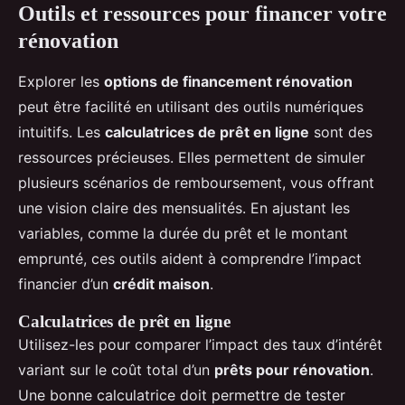
Outils et ressources pour financer votre
rénovation
Explorer les
options de financement rénovation
peut être facilité en utilisant des outils numériques
intuitifs. Les
calculatrices de prêt en ligne
sont des
ressources précieuses. Elles permettent de simuler
plusieurs scénarios de remboursement, vous offrant
une vision claire des mensualités. En ajustant les
variables, comme la durée du prêt et le montant
emprunté, ces outils aident à comprendre l’impact
financier d’un
crédit maison
.
Calculatrices de prêt en ligne
Utilisez-les pour comparer l’impact des taux d’intérêt
variant sur le coût total d’un
prêts pour rénovation
.
Une bonne calculatrice doit permettre de tester