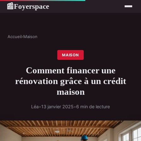
Foyerspace
📰
Accueil
›
Maison
MAISON
Comment financer une
rénovation grâce à un crédit
maison
Léa
•
13 janvier 2025
•
6 min de lecture